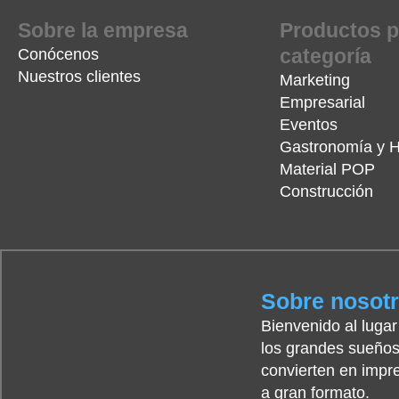
Sobre la empresa
Productos p
categoría
Conócenos
Nuestros clientes
Marketing
Empresarial
Eventos
Gastronomía y H
Material POP
Construcción
Sobre nosot
Bienvenido al luga
los grandes sueños
convierten en impr
a gran formato.