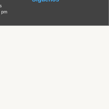
s
0 pm