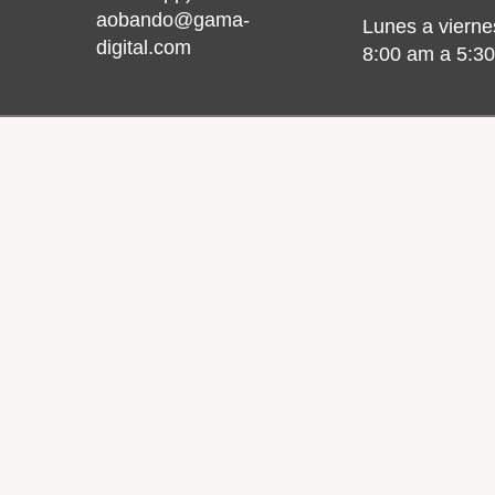
aobando@gama-
Lunes a vierne
digital.com
8:00 am a 5:3